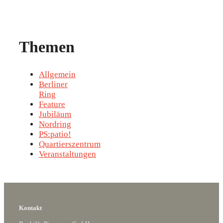
Themen
Allgemein
Berliner
Ring
Feature
Jubiläum
Nordring
PS:patio!
Quartierszentrum
Veranstaltungen
Kontakt