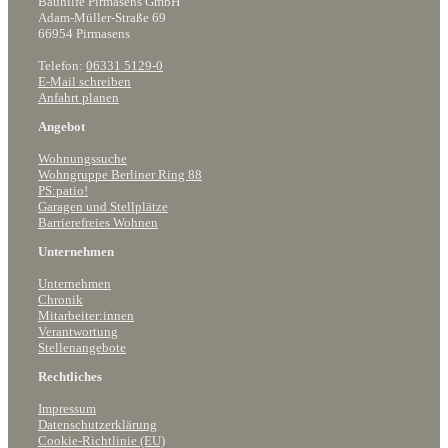
Bauhilfe Pirmasens GmbH
Adam-Müller-Straße 69
66954 Pirmasens
Telefon:
06331 5129-0
E-Mail schreiben
Anfahrt planen
Angebot
Wohnungssuche
Wohngruppe Berliner Ring 88
PS:patio!
Garagen und Stellplätze
Barrierefreies Wohnen
Unternehmen
Unternehmen
Chronik
Mitarbeiter:innen
Verantwortung
Stellenangebote
Rechtliches
Impressum
Datenschutzerklärung
Cookie-Richtlinie (EU)